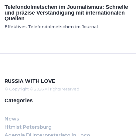
Telefondolmetschen im Journalismus: Schnelle
und präzise Verständigung mit internationalen
Quellen
Effektives Telefondolmetschen im Journal...
RUSSIA WITH LOVE
© Copyright © 2026 All rights reserved
Categories
News
Htmlst Petersburg
Agenzia Di Interpretariato In Loco