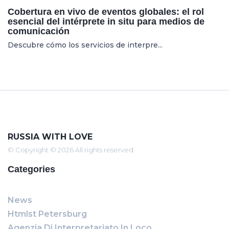
Cobertura en vivo de eventos globales: el rol
esencial del intérprete in situ para medios de
comunicación
Descubre cómo los servicios de interpre...
RUSSIA WITH LOVE
© Copyright © 2026 All rights reserved
Categories
News
Htmlst Petersburg
Agenzia Di Interpretariato In Loco